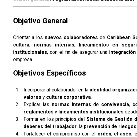
Objetivo General
Orientar a los
nuevos colaboradores
de
Caribbean Su
cultura
,
normas internas
,
lineamientos en segur
institucionales
, con el fin de asegurar una
integración
empresa.
Objetivos Específicos
Incorporar al colaborador en la
identidad organizaci
valores
y
cultura corporativa
.
Explicar las
normas internas
de
convivencia
,
c
reglamentos
y
lineamientos institucionales
desde 
Formar en los principios del
Sistema de Gestión d
deberes del trabajador
, la
prevención de riesgos
Fortalecer el compromiso con el
orden
, el
aseo
, 