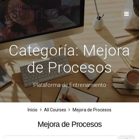
Skip
to
content
Categoría:
Mejora
de Procesos
Plataforma de Entrenamiento
Inicio
All Courses
Mejora de Procesos
Mejora de Procesos